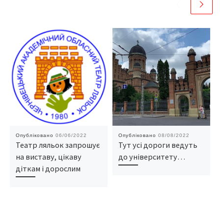
Опубліковано
06/06/2022
Опубліковано
08/08/2022
Театр ляльок запрошує
Тут усі дороги ведуть
на виставу, цікаву
до університету…
діткам і дорослим