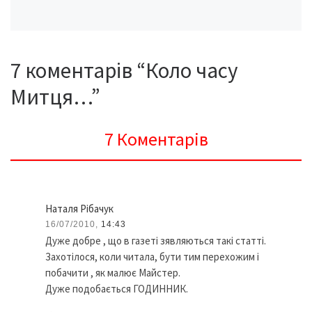
7 коментарів “Коло часу
Митця…”
7 Коментарів
Наталя Рібачук
16/07/2010,
14:43
Дуже добре , що в газеті зявляються такі статті.
Захотілося, коли читала, бути тим перехожим і
побачити , як малює Майстер.
Дуже подобається ГОДИННИК.