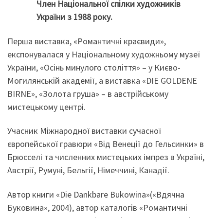
Член Національної спілки художників
України з 1988 року.
Перша виставка, «Романтичні краєвиди»,
експонувалася у Національному художньому музеї
України, «Осінь минулого століття» – у Києво-
Могилянській академії, а виставка «DIE GOLDENE
BIRNE», «Золота груша» – в австрійському
мистецькому центрі.
Учасник Міжнародної виставки сучасної
європейської гравюри «Від Венеції до Гельсинки» в
Брюсселі та численних мистецьких імпрез в Україні,
Австрії, Румуні, Бельгії, Німеччині, Канадії.
Автор книги «Die Dankbare Bukowina»(«Вдячна
Буковина», 2004), автор каталогів «Романтичні