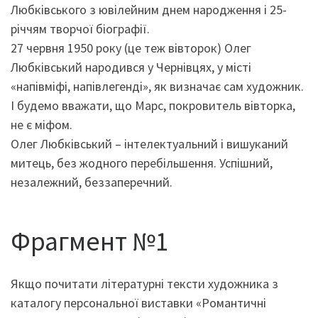
Любківського з ювілейним днем народження і 25-
річчям творчої біографії.
27 червня 1950 року (це теж вівторок) Олег
Любківський народився у Чернівцях, у місті
«напівміфі, напівлегенді», як визначає сам художник.
І будемо вважати, що Марс, покровитель вівторка,
не є міфом.
Олег Любківський – інтелектуальний і вишуканий
митець, без жодного перебільшення. Успішний,
незалежний, беззаперечний.
Фрагмент №1
Якщо почитати літературні тексти художника з
каталогу персональної виставки «Романтичні