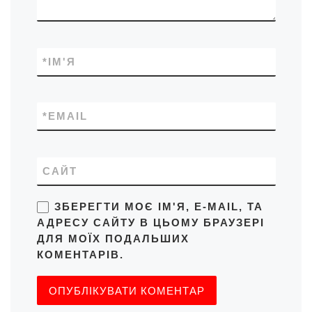
*
ІМ'Я
*
EMAIL
САЙТ
ЗБЕРЕГТИ МОЄ ІМ'Я, E-MAIL, ТА
АДРЕСУ САЙТУ В ЦЬОМУ БРАУЗЕРІ
ДЛЯ МОЇХ ПОДАЛЬШИХ
КОМЕНТАРІВ.