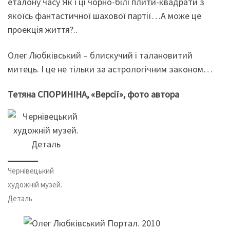
еталону часу Як і ці чорно-білі плити-квадрати з
якоїсь фантастичної шахової партії…А може це
проекція життя?..
Олег Любківський – блискучий і талановитий
митець. І це не тільки за астрологічним законом…
Тетяна СПОРИНІНА, «Версії», фото автора
Чернівецький
художній музей.
Деталь