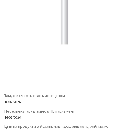
Там, де смерть стає мистецтвом
16/07/2026
Небезпека: уряд змінює НЕ парламент
16/07/2026
Ціни на продукти в Україні: яйця дешевшають, хліб може