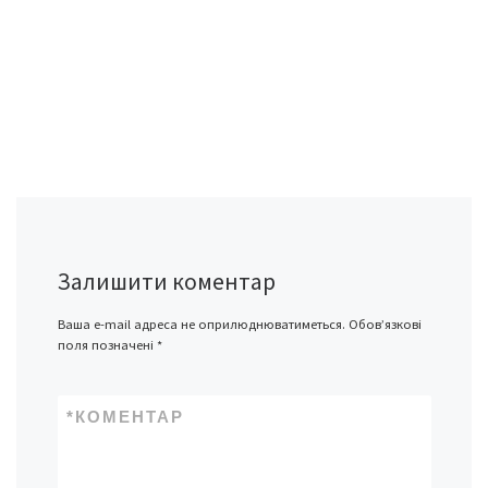
Залишити коментар
Ваша e-mail адреса не оприлюднюватиметься.
Обов’язкові
поля позначені
*
*
КОМЕНТАР