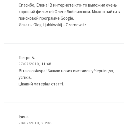
Спасибо, Елена! В интернете кто-то выложил очень
хороший фильм об Олеге Любкивском. Можно найти в
поисковой программе Google.
Искать: Oleg Ljubkiwskij – Czernowitz.
Петро Б.
27/07/2010,
11:48
Вітаю ювіляра! Бажаю нових виставок у Чернівцях,
успіхів.
цікавий матеріал статті.
Ірина
28/07/2010,
20:38