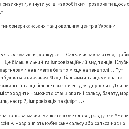
а ризикнути, кинути усі ці «заробітки» і розпочати щось с
…»
 латиноамериканських танцювальних центрів України.
 якісь змагання, конкурси… Сальси ж навчаються, щоби
 Це більш вільний та імпровізаційний вид танців. Клубн
 партнерами не вимагає багато місця на танцполі… Тут
відбувається навчання. Якщо бальними танцями краще
риканські танці більше призначені для дорослих. Для ни
ієте ходити –зможете станцювати і сальсу, бачату, мер
иль, настрій, імпровізація та флірт…»
евна торгова марка, маркетингове слово, роздуте в Амери
сейну. Розрізняють кубинську сальсу або сальса-касіно