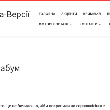
а-Версії
ГОЛОВНА
АКЦЕНТИ
КРИМІНАЛ
П
ФОТОРЕПОРТАЖІ
КОНТАКТИ
сабум
сто ще не бачило…», «Ми потрапили на справжнісіньке