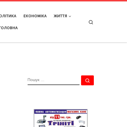
ОЛІТИКА
ЕКОНОМІКА
ЖИТТЯ
Search
ГОЛОВНА
ПОШУК
Пошук …