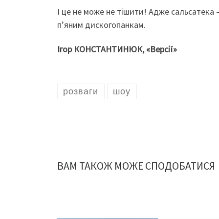
І це не може не тішити! Адже сальсатека
п’яним дискогопанкам.
Ігор КОНСТАНТИНЮК, «Версії»
розваги
шоу
ВАМ ТАКОЖ МОЖЕ СПОДОБАТИСЯ