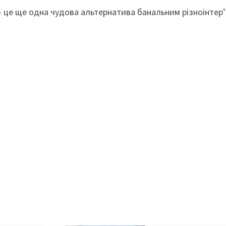
 – це ще одна чудова альтернатива банальним різноінтер