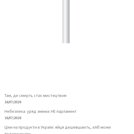
Там, де смерть стає мистецтвом
16/07/2026
Небезпека: уряд змінює НЕ парламент
16/07/2026
Ціни на продукти в Україні: яйця дешевшають, хліб може
подорожчати