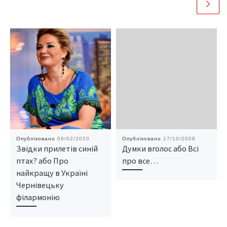
Опубліковано
06/02/2020
Опубліковано
17/10/2008
Звідки прилетів синій
Думки вголос або Всі
птах? або Про
про все…
найкращу в Україні
Чернівецьку
філармонію