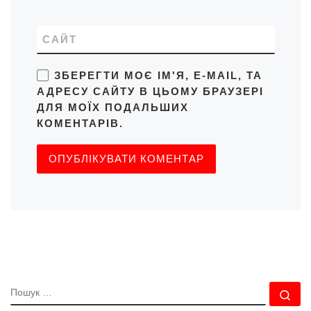
САЙТ
ЗБЕРЕГТИ МОЄ ІМ'Я, E-MAIL, ТА
АДРЕСУ САЙТУ В ЦЬОМУ БРАУЗЕРІ
ДЛЯ МОЇХ ПОДАЛЬШИХ
КОМЕНТАРІВ.
ПОШУК
По