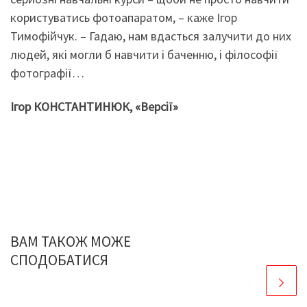
користуватись фотоапаратом, – каже Ігор
Тимофійчук. – Гадаю, нам вдасться залучити до них
людей, які могли б навчити і баченню, і філософії
фотографії…
Ігор КОНСТАНТИНЮК, «Версії»
ВАМ ТАКОЖ МОЖЕ
СПОДОБАТИСЯ