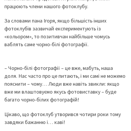
працюють члени нашого фотоклубу.
За словами пана Ігоря, якщо більшість інших
фотоклубів зазвичай експериментують із
«кольором», то позитивчан найбільше чомусь
ваблять саме чорно-білі фотографії.
– Чорно-білі фотографії – це вже, мабуть, наша
доля. Нас часто про це питають, і ми самі не можемо
пояснити – чому… Люди вже навіть звикли: якщо
вже ми влаштовуємо якусь фотовиставку – буде
багато чорно-білих фотографій!
Цікаво, що фотоклуб утворився чотири роки тому
завдяки бажанню і… каві!