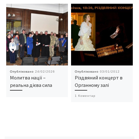
Опубліковано
24/02/2026
Опубліковано
03/01/2012
Молитва нації –
Різдвяний концерт в
реальна дієва сила
Органному залі
1 Коментар