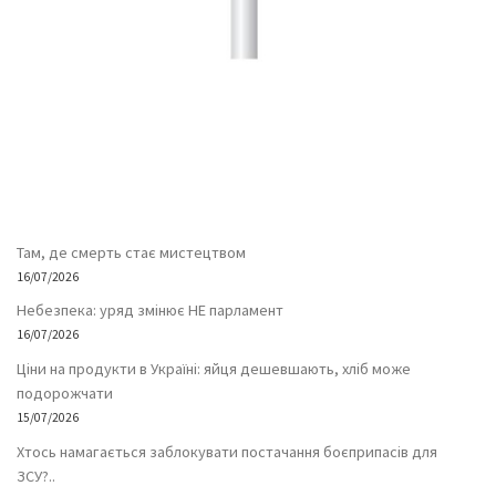
Там, де смерть стає мистецтвом
16/07/2026
Небезпека: уряд змінює НЕ парламент
16/07/2026
Ціни на продукти в Україні: яйця дешевшають, хліб може
подорожчати
15/07/2026
Хтось намагається заблокувати постачання боєприпасів для
ЗСУ?..