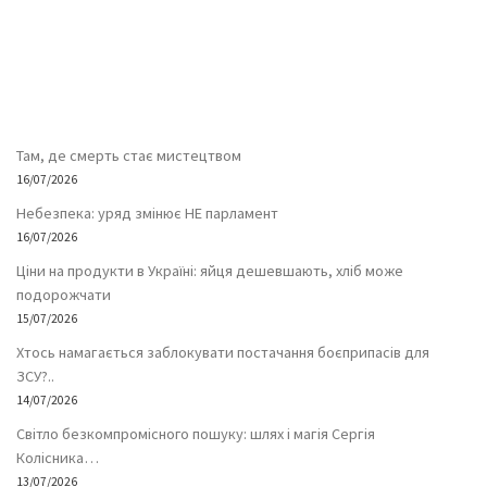
Там, де смерть стає мистецтвом
16/07/2026
Небезпека: уряд змінює НЕ парламент
16/07/2026
Ціни на продукти в Україні: яйця дешевшають, хліб може
подорожчати
15/07/2026
Хтось намагається заблокувати постачання боєприпасів для
ЗСУ?..
14/07/2026
Світло безкомпромісного пошуку: шлях і магія Сергія
Колісника…
13/07/2026