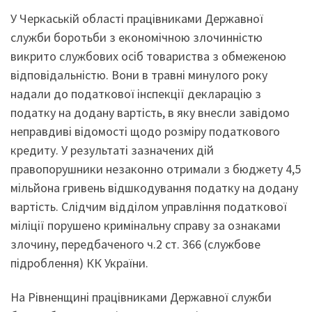
У Черкаській області працівниками Державної
служби боротьби з економічною злочинністю
викрито службових осіб товариства з обмеженою
відповідальністю. Вони в травні минулого року
надали до податкової інспекції декларацію з
податку на додану вартість, в яку внесли завідомо
неправдиві відомості щодо розміру податкового
кредиту. У результаті зазначених дій
правопорушники незаконно отримали з бюджету 4,5
мільйона гривень відшкодування податку на додану
вартість. Слідчим відділом управління податкової
міліції порушено кримінальну справу за ознаками
злочину, передбаченого ч.2 ст. 366 (службове
підроблення) КК України.
На Рівненщині працівниками Державної служби