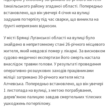
Ізмаїльського району згаданої області. Попередньо
встановлено, що він увечері 4 січня на вулиці
задушив потерпілу під час сварки, що виникла на
ґрунті неприязних відносин.
У місті Брянці Луганської області на вулиці було
знайдено в непритомному стані 26-річного місцевого
жителя, який невдовзі помер у лікарні. За висновком
судово-медичної експертизи його смерть настала
внаслідок травми голови. У результаті проведення
оперативно-розшукових заходів працівниками
міліції затримано 30-річного жителя міста
Алчевська. Попередньо встановлено, що він увечері
1 листопада на вулиці, з метою пограбування,
дерев’яною палицею завдав смертельних тілесних
ушкоджень потерпілому.