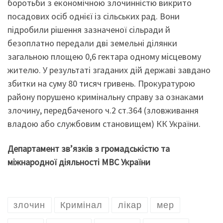
боротьби з економічною злочинністю викрито
посадових осіб однієї із сільських рад. Вони
підробили рішення зазначеної сільради й
безоплатно передали дві земельні ділянки
загальною площею 0,6 гектара одному місцевому
жителю. У результаті згаданих дій державі завдано
збитки на суму 80 тисяч гривень. Прокуратурою
району порушено кримінальну справу за ознаками
злочину, передбаченого ч.2 ст.364 (зловживання
владою або службовим становищем) КК України.
Департамент зв’язків з громадськістю та
міжнародної діяльності МВС України
злочин
Кримінал
лікар
мер