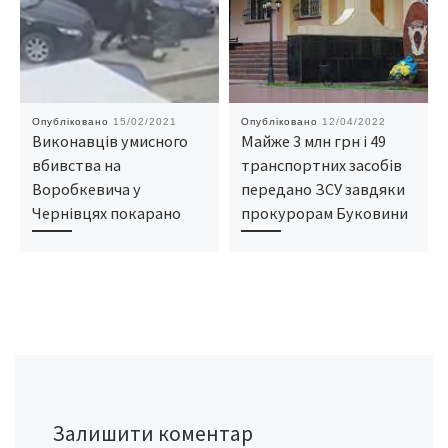
Опубліковано
15/02/2021
Опубліковано
12/04/2022
Виконавців умисного
Майже 3 млн грн і 49
вбивства на
транспортних засобів
Воробкевича у
передано ЗСУ завдяки
Чернівцях покарано
прокурорам Буковини
Залишити коментар