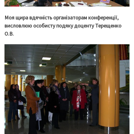
Моя щира вдячність організаторам конференції,
висловлюю особисту подяку доценту Терещенко
О.В.