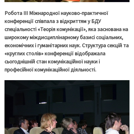
Робота ІІІ Міжнародної науково-практичної
конференції співпала з відкриттям у БДУ
спеціальності «Теорія комунікації», яка заснована на
широкому міждисциплінарному базисі соціальних,
економічних і гуманітарних наук. Структура секцій та
«круглих столів» конференції відображала
сьогоднішній стан комунікаційної науки і
професійної комунікаційної діяльності.