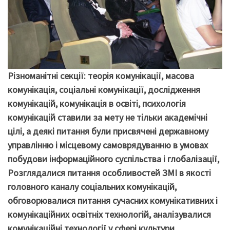
Різноманітні секції: теорія комунікації, масова
комунікація, соціальні комунікації, дослідження
комунікацій, комунікація в освіті, психологія
комунікацій ставили за мету не тільки академічні
цілі, а деякі питання були присвячені державному
управлінню і місцевому самоврядуванню в умовах
побудови інформаційного суспільства і глобалізації,
Розглядалися питання особливостей ЗМІ в якості
головного каналу соціальних комунікацій,
обговорювалися питання сучасних комунікативних і
комунікаційних освітніх технологій, аналізувалися
комунікаційні технології у сфері культури,