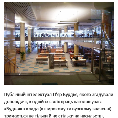
Публічний інтелектуал П’єр Бурдьє, якого згадували
доповідачі, в одній із своїх праць наголошував:
«Будь-яка влада (в широкому та вузькому значенні)
тримається не тільки й не стільки на насильстві,