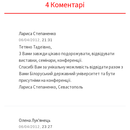
4 Коментарі
Лариса Степаненко
06/04/2012,
21:31
Тетяно Тадеївно,
З Вами завжди цікаво подорожувати, відвідувати
виставки, семінари, конференції.
Спасибі Вам за унікальну можливість відвідати разом з
Вами Білоруський державний університет та бути
присутніми на конференції.
Лариса Степаненко, Севастополь
Oлена Лук'янець
06/04/2012,
23:27