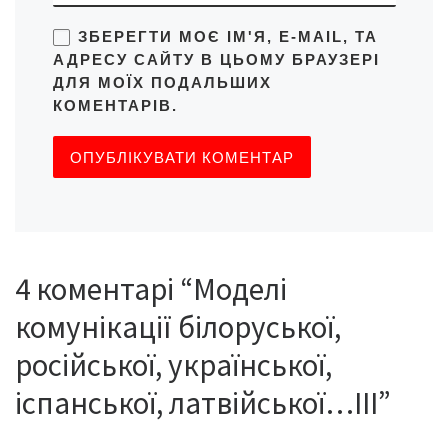
ЗБЕРЕГТИ МОЄ ІМ'Я, E-MAIL, ТА
АДРЕСУ САЙТУ В ЦЬОМУ БРАУЗЕРІ
ДЛЯ МОЇХ ПОДАЛЬШИХ
КОМЕНТАРІВ.
4 коментарі “Моделі
комунікації білоруської,
російської, української,
іспанської, латвійської…ІІІ”