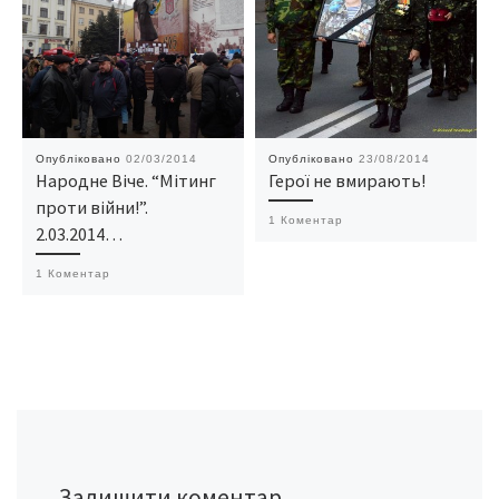
Опубліковано
02/03/2014
Опубліковано
23/08/2014
Народне Віче. “Мітинг
Герої не вмирають!
проти війни!”.
1 Коментар
2.03.2014…
1 Коментар
Залишити коментар