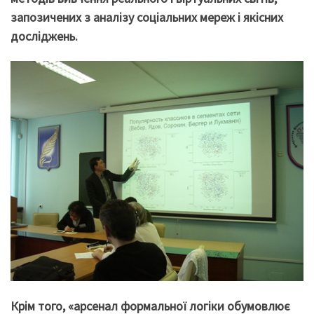
запозичених з аналізу соціальних мереж і якісних
досліджень.
Крім того, «арсенал формальної логіки обумовлює