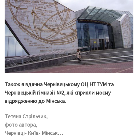
Також я вдячна Чернівецькому ОЦ НТТУМ та
Чернівецькій гімназії №2, які сприяли моєму
відрядженню до Мінська.
Тетяна Стрільчик,
фото автора,
Чернівці- Київ- Мінськ…