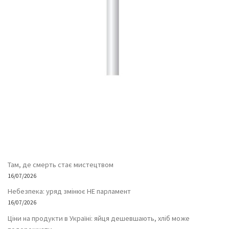
Там, де смерть стає мистецтвом
16/07/2026
Небезпека: уряд змінює НЕ парламент
16/07/2026
Ціни на продукти в Україні: яйця дешевшають, хліб може