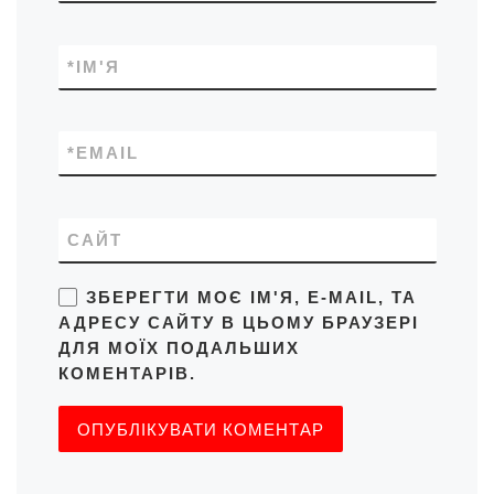
*
ІМ'Я
*
EMAIL
САЙТ
ЗБЕРЕГТИ МОЄ ІМ'Я, E-MAIL, ТА
АДРЕСУ САЙТУ В ЦЬОМУ БРАУЗЕРІ
ДЛЯ МОЇХ ПОДАЛЬШИХ
КОМЕНТАРІВ.