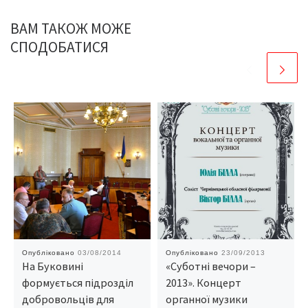
ВАМ ТАКОЖ МОЖЕ
СПОДОБАТИСЯ
Опубліковано
03/08/2014
Опубліковано
23/09/2013
На Буковині
«Суботні вечори –
формується підрозділ
2013». Концерт
добровольців для
органної музики