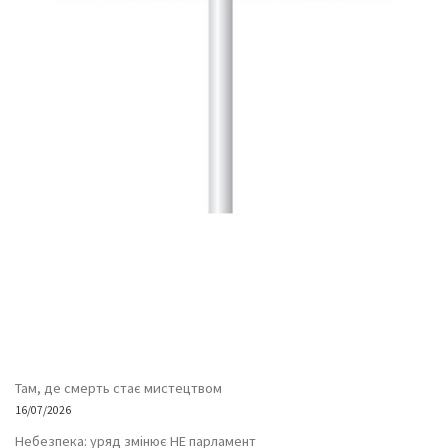
Там, де смерть стає мистецтвом
16/07/2026
Небезпека: уряд змінює НЕ парламент