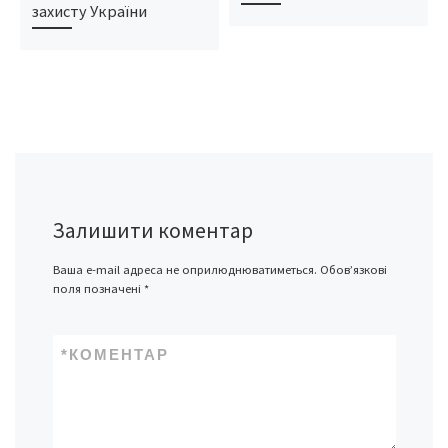
захисту України
Залишити коментар
Ваша e-mail адреса не оприлюднюватиметься.
Обов’язкові
поля позначені
*
*
КОМЕНТАР