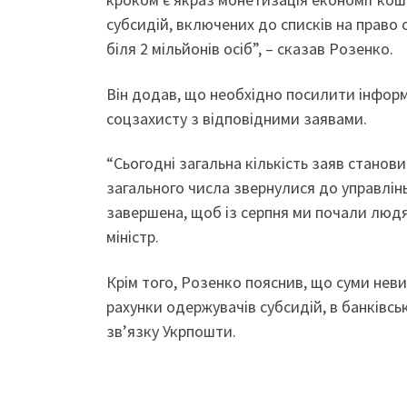
субсидій, включених до списків на право 
біля 2 мільйонів осіб”, – сказав Розенко.
Він додав, що необхідно посилити інфор
соцзахисту з відповідними заявами.
“Сьогодні загальна кількість заяв станов
загального числа звернулися до управлін
завершена, щоб із серпня ми почали людям
міністр.
Крім того, Розенко пояснив, що суми нев
рахунки одержувачів субсидій, в банківсь
зв’язку Укрпошти.