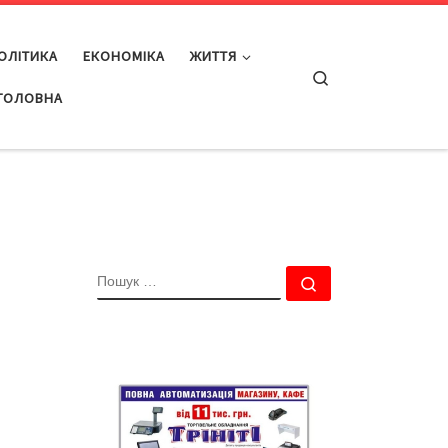
ОЛІТИКА
ЕКОНОМІКА
ЖИТТЯ
Search
ГОЛОВНА
ПОШУК
Пошук …