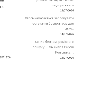
подорожчати
ть
15/07/2026
Хтось намагається заблокувати
постачання боєприпасів для
ЗСУ?..
14/07/2026
Світло безкомпромісного
пошуку: шлях і магія Сергія
Колісника…
ем’єр-
13/07/2026