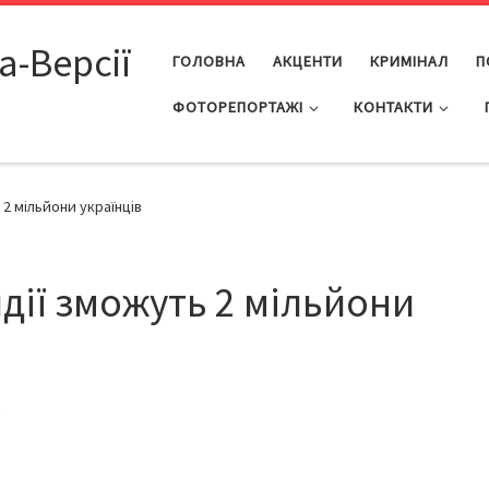
а-Версії
ГОЛОВНА
АКЦЕНТИ
КРИМІНАЛ
П
ФОТОРЕПОРТАЖІ
КОНТАКТИ
2 мільйони українців
дії зможуть 2 мільйони
7