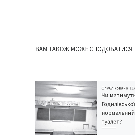
ВАМ ТАКОЖ МОЖЕ СПОДОБАТИСЯ
Опубліковано
11
Чи матимуть
Годилівсько
нормальни
туалет?