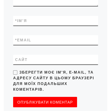
*
ІМ'Я
*
EMAIL
САЙТ
ЗБЕРЕГТИ МОЄ ІМ'Я, E-MAIL, ТА
АДРЕСУ САЙТУ В ЦЬОМУ БРАУЗЕРІ
ДЛЯ МОЇХ ПОДАЛЬШИХ
КОМЕНТАРІВ.