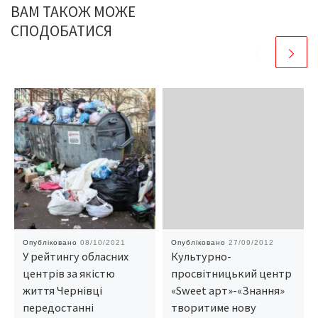
ВАМ ТАКОЖ МОЖЕ
СПОДОБАТИСЯ
Опубліковано
08/10/2021
Опубліковано
27/09/2012
У рейтингу обласних
Культурно-
центрів за якістю
просвітницький центр
життя Чернівці
«Sweet арт»-«Знання»
передостанні
творитиме нову