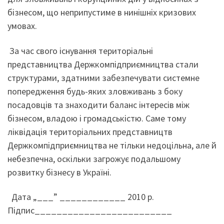
бізнесом, що неприпустиме в нинішніх кризових
умовах.
За час свого існування територіальні
представництва Держкомпідприємництва стали
структурами, здатними забезпечувати системне
попередження будь-яких зловживань з боку
посадовців та знаходити баланс інтересів між
бізнесом, владою і громадськістю. Саме тому
ліквідація територіальних представництв
Держкомпідприємництва не тільки недоцільна, але й
небезпечна, оскільки загрожує подальшому
розвитку бізнесу в Україні.
Дата „___” ____________ 2010 р.
Підпис_________________________