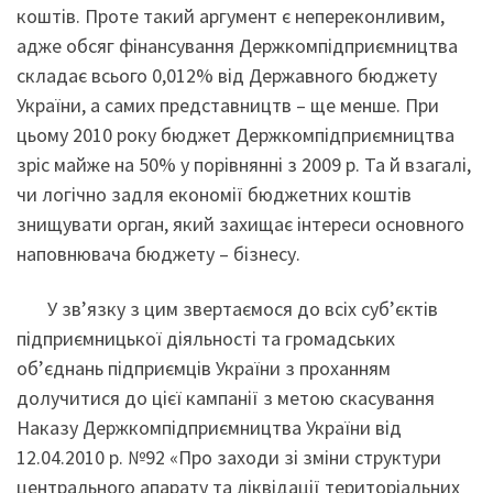
коштів. Проте такий аргумент є непереконливим,
адже обсяг фінансування Держкомпідприємництва
складає всього 0,012% від Державного бюджету
України, а самих представництв – ще менше. При
цьому 2010 року бюджет Держкомпідприємництва
зріс майже на 50% у порівнянні з 2009 р. Та й взагалі,
чи логічно задля економії бюджетних коштів
знищувати орган, який захищає інтереси основного
наповнювача бюджету – бізнесу.
У зв’язку з цим звертаємося до всіх суб’єктів
підприємницької діяльності та громадських
об’єднань підприємців України з проханням
долучитися до цієї кампанії з метою скасування
Наказу Держкомпідприємництва України від
12.04.2010 р. №92 «Про заходи зі зміни структури
центрального апарату та ліквідації територіальних