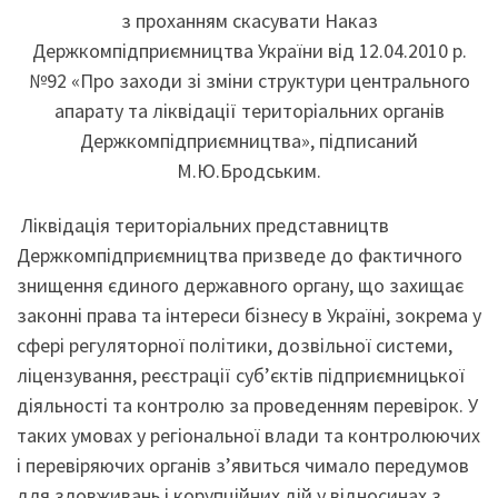
з проханням скасувати Наказ
Держкомпідприємництва України від 12.04.2010 р.
№92 «Про заходи зі зміни структури центрального
апарату та ліквідації територіальних органів
Держкомпідприємництва», підписаний
М.Ю.Бродським.
Ліквідація територіальних представництв
Держкомпідприємництва призведе до фактичного
знищення єдиного державного органу, що захищає
законні права та інтереси бізнесу в Україні, зокрема у
сфері регуляторної політики, дозвільної системи,
ліцензування, реєстрації суб’єктів підприємницької
діяльності та контролю за проведенням перевірок. У
таких умовах у регіональної влади та контролюючих
і перевіряючих органів з’явиться чимало передумов
для зловживань і корупційних дій у відносинах з