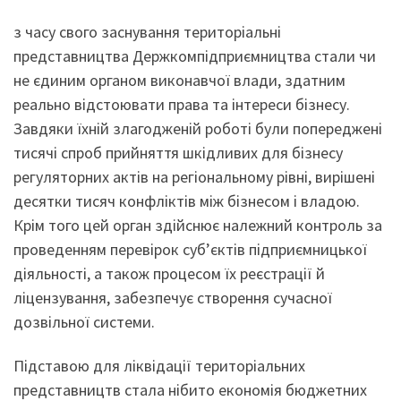
з часу свого заснування територіальні
представництва Держкомпідприємництва стали чи
не єдиним органом виконавчої влади, здатним
реально відстоювати права та інтереси бізнесу.
Завдяки їхній злагодженій роботі були попереджені
тисячі спроб прийняття шкідливих для бізнесу
регуляторних актів на регіональному рівні, вирішені
десятки тисяч конфліктів між бізнесом і владою.
Крім того цей орган здійснює належний контроль за
проведенням перевірок суб’єктів підприємницької
діяльності, а також процесом їх реєстрації й
ліцензування, забезпечує створення сучасної
дозвільної системи.
Підставою для ліквідації територіальних
представництв стала нібито економія бюджетних