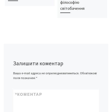
філософію
світобачення
Залишити коментар
Ваша e-mail адреса не оприлюднюватиметься.
Обов’язкові
поля позначені
*
*
КОМЕНТАР