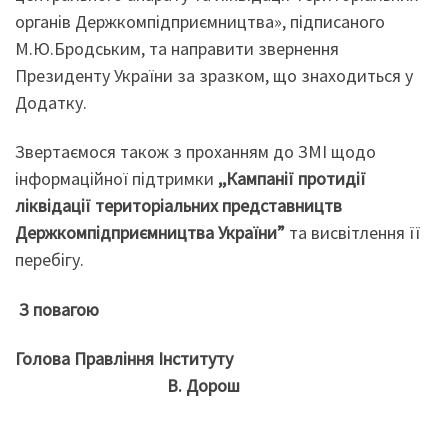
органів Держкомпідприємництва», підписаного
М.Ю.Бродським, та направити звернення
Президенту України за зразком, що знаходиться у
Додатку.
Звертаємося також з проханням до ЗМІ щодо
інформаційної підтримки
,,Кампанії протидії
ліквідації територіальних представництв
Держкомпідприємництва України”
та висвітлення її
перебігу.
З повагою
Голова Правління Інституту
В. Дорош