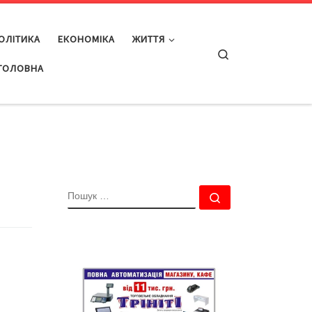
ОЛІТИКА
ЕКОНОМІКА
ЖИТТЯ
Search
ГОЛОВНА
ПОШУК
Пошук …