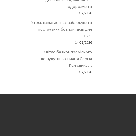
подорожчати
15/07/2026
Хтось намагається заблокувати
постачання боєприпасів для
ЗСУ?..
14/07/2026
Світло безкомпромісного
пошуку: шлях і магія Сергія
Колісника…
13/07/2026