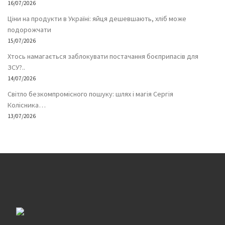
16/07/2026
Ціни на продукти в Україні: яйця дешевшають, хліб може
подорожчати
15/07/2026
Хтось намагається заблокувати постачання боєприпасів для
ЗСУ?..
14/07/2026
Світло безкомпромісного пошуку: шлях і магія Сергія
Колісника…
13/07/2026