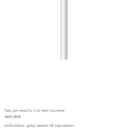
Там, де смерть стає мистецтвом
16/07/2026
Небезпека: уряд змінює НЕ парламент