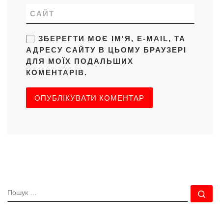
САЙТ
ЗБЕРЕГТИ МОЄ ІМ'Я, E-MAIL, ТА
АДРЕСУ САЙТУ В ЦЬОМУ БРАУЗЕРІ
ДЛЯ МОЇХ ПОДАЛЬШИХ
КОМЕНТАРІВ.
ПОШУК
По