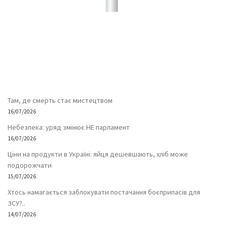
Там, де смерть стає мистецтвом
16/07/2026
Небезпека: уряд змінює НЕ парламент
16/07/2026
Ціни на продукти в Україні: яйця дешевшають, хліб може
подорожчати
15/07/2026
Хтось намагається заблокувати постачання боєприпасів для
ЗСУ?..
14/07/2026