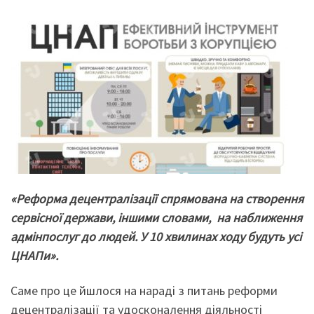
«Реформа децентралізації спрямована на створення
сервісної держави, іншими словами, на наближення
адмінпослуг до людей
. У 10 хвилинах ходу будуть усі
ЦНАПи
».
Саме про це йшлося на нараді з питань реформи
децентралізації та удосконалення діяльності