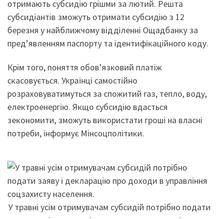
отримають субсидію грішми за лютий. Решта
субсидіантів зможуть отримати субсидію з 12
березня у найближчому відділенні Ощадбанку за
пред’явленням паспорту та ідентифікаційного коду.
Крім того, поняття обов’язковий платіж
скасовується. Українці самостійно
розраховуватимуться за спожитий газ, тепло, воду,
електроенергію. Якщо субсидію вдасться
зекономити, зможуть використати гроші на власні
потреби, інформує Мінсоцполітики.
У травні усім отримувачам субсидій потрібно подати