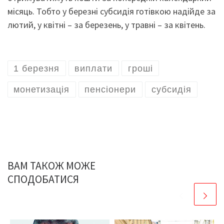
місяць. Тобто у березні субсидія готівкою надійде за
лютий, у квітні – за березень, у травні – за квітень.
1 березня
виплати
гроші
монетизація
пенсіонери
субсидія
ВАМ ТАКОЖ МОЖЕ
СПОДОБАТИСЯ