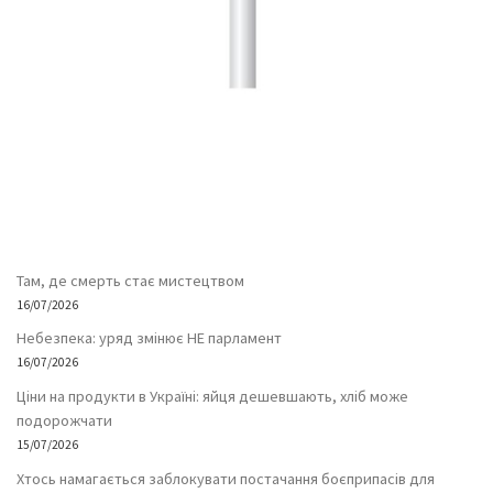
Там, де смерть стає мистецтвом
16/07/2026
Небезпека: уряд змінює НЕ парламент
16/07/2026
Ціни на продукти в Україні: яйця дешевшають, хліб може
подорожчати
15/07/2026
Хтось намагається заблокувати постачання боєприпасів для