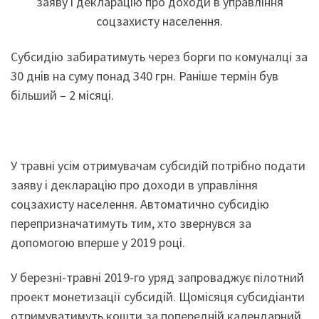
заяву і декларацію про доходи в управління
соцзахисту населення.
Субсидію забиратимуть через борги по комуналці за
30 днів на суму понад 340 грн. Раніше термін був
більший – 2 місяці.
У травні усім отримувачам субсидій потрібно подати
заяву і декларацію про доходи в управління
соцзахисту населення. Автоматично субсидію
перепризначатимуть тим, хто звернувся за
допомогою вперше у 2019 році.
У березні-травні 2019-го уряд запроваджує пілотний
проект монетизації субсидій. Щомісяця субсидіанти
отримуватимуть кошти за попередній календарний