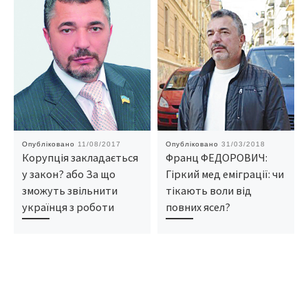
Опубліковано
11/08/2017
Опубліковано
31/03/2018
Корупція закладається
Франц ФЕДОРОВИЧ:
у закон? або За що
Гіркий мед еміграції: чи
зможуть звільнити
тікають воли від
українця з роботи
повних ясел?