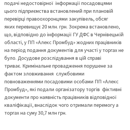
подачі недостовірної інформації посадовцями
цього підприємства встановлений при плановій
перевірці правоохоронцями закупівель, обсяг
яких перевищує 20 млн. грн. Зокрема встановлено,
що, відповідно до інформації ГУ ДФС в Чернівецькій
області, у ПП «Алекс Промбуд» жодних працівників
на період подання документів для участі у торгах не
було. Досудове розслідування в цій справі
триває. Кримінальне провадження порушене за
фактом зловживання службовими
повноваженнями посадовими особами ПП «Алекс
Промбуд», які подали організатору торгів фіктивні
документи про наявність працівників відповідної
кваліфікації, внаслідок чого отримали перемогу а
торгах на суму 30,7 млн грн.