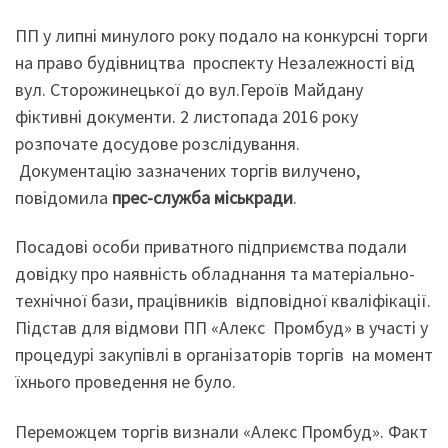
ПП у липні минулого року подало на конкурсні торги
на право будівництва проспекту Незалежності від
вул. Сторожинецької до вул.Героїв Майдану
фіктивні документи. 2 листопада 2016 року
розпочате досудове розслідування.
Документацію зазначених торгів вилучено,
повідомила
прес-служба міськради
.
Посадові особи приватного підприємства подали
довідку про наявність обладнання та матеріально-
технічної бази, працівників відповідної кваліфікації.
Підстав для відмови ПП «Алекс Промбуд» в участі у
процедурі закупівлі в організаторів торгів на момент
їхнього проведення не було.
Переможцем торгів визнали «Алекс Промбуд». Факт