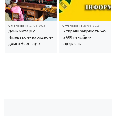
Опубліковано
17/05/2025
Опубліковано
20/05/2019
День Матері у
В Україні закриють 545
Німецькому народному
із 600 пенсійних
домі в Чернівцях
відділень