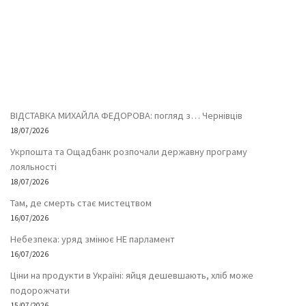
ВІДСТАВКА МИХАЙЛА ФЕДОРОВА: погляд з… Чернівців
18/07/2026
Укрпошта та Ощадбанк розпочали державну програму
лояльності
18/07/2026
Там, де смерть стає мистецтвом
16/07/2026
Небезпека: уряд змінює НЕ парламент
16/07/2026
Ціни на продукти в Україні: яйця дешевшають, хліб може
подорожчати
15/07/2026