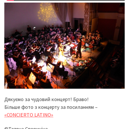
Дякуємо за чудовий концерт! Браво!
Більше фото з концерту за посиланням –
«CONCIERTO LATINO»
©Тетяна Спориніна,