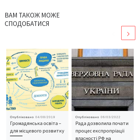
ВАМ ТАКОЖ МОЖЕ
СПОДОБАТИСЯ
Опубліковано
04/08/2019
Опубліковано
06/03/2022
Громадянська освіта –
Рада дозволила почати
для місцевого розвитку
процес експропріації
власності РФ на