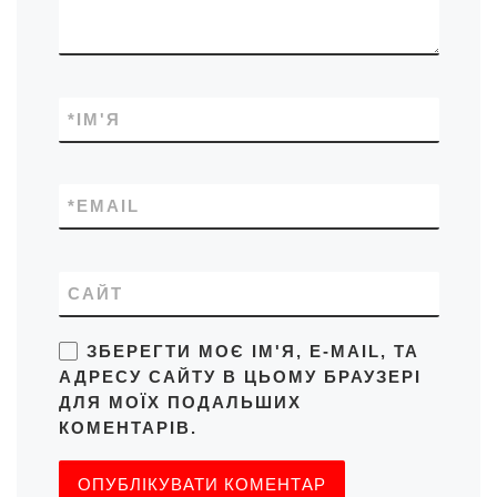
*
ІМ'Я
*
EMAIL
САЙТ
ЗБЕРЕГТИ МОЄ ІМ'Я, E-MAIL, ТА
АДРЕСУ САЙТУ В ЦЬОМУ БРАУЗЕРІ
ДЛЯ МОЇХ ПОДАЛЬШИХ
КОМЕНТАРІВ.