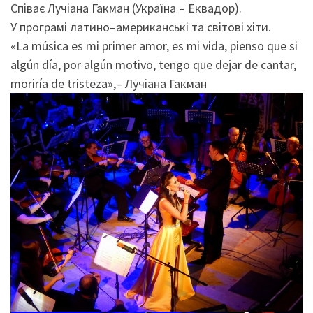
Співає Лучіана Гакман (Україна – Еквадор).
У програмі латино–американські та світові хіти.
«La música es mi primer amor, es mi vida, pienso que si
algún día, por algún motivo, tengo que dejar de cantar,
moriría de tristeza»,– Лучіана Гакман