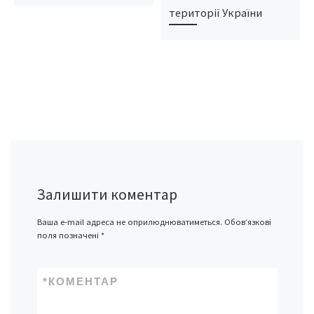
території України
Залишити коментар
Ваша e-mail адреса не оприлюднюватиметься.
Обов’язкові
поля позначені
*
*
КОМЕНТАР