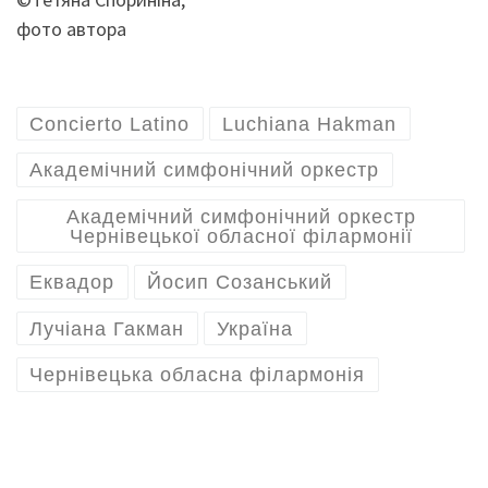
фото автора
Concierto Latino
Luchiana Hakman
Академічний симфонічний оркестр
Академічний симфонічний оркестр
Чернівецької обласної філармонії
Еквадор
Йосип Созанський
Лучіана Гакман
Україна
Чернівецька обласна філармонія