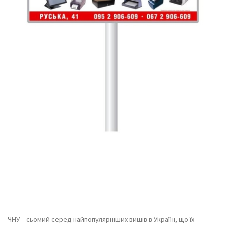
ЧНУ – сьомий серед найпопулярніших вишів в Україні, що їх