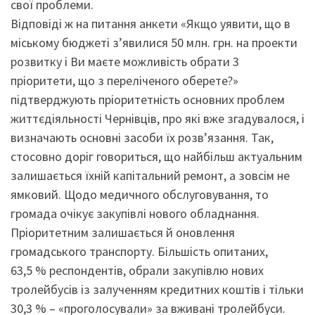
свої проблеми.
Відповіді ж на питання анкети «Якщо уявити, що в
міському бюджеті з’явилися 50 млн. грн. на проекти
розвитку і Ви маєте можливість обрати 3
пріоритети, що з переліченого оберете?»
підтверджують пріоритетність основних проблем
життєдіяльності Чернівців, про які вже згадувалося, і
визначають основні засоби їх розв’язання. Так,
стосовно доріг говориться, що найбільш актуальним
залишається їхній капітальний ремонт, а зовсім не
ямковий. Щодо медичного обслуговування, то
громада очікує закупівлі нового обладнання.
Пріоритетним залишається й оновлення
громадського транспорту. Більшість опитаних,
63,5 % респондентів, обрали закупівлю нових
тролейбусів із залученням кредитних коштів і тільки
30,3 % – «проголосували» за вживані тролейбуси.