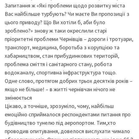
Запитання ж «Які проблеми щодо розвитку міста
Вас найбільше турбують? Чи маєте Ви пропозиції з
цього приводу? Що Ви хотіли б, аби було
зроблено?» знову ж таки окреслили старі
пріоритетні проблеми Чернівців – дороги і тротуари,
транспорт, медицина, боротьба з корупцією та
хабарництвом, стан прибудинкових територій,
проблема сміття і санітарного стану, робота
водоканалу, спортивна інфраструктура тощо.
Одне слово, протягом добрих трьох десятків років –
якщо не більше! – в житті чернівчан нічого не
змінюється
Цікаво, а точніше, зрозуміло, чому, найбільш
емоційно сприймалося респондентами питання про
будівництво тунелю під аеропортом. Тим,хто
проводив опитування, довелося вислухати чимало