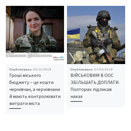
Опубліковано
05/11/2019
Опубліковано
07/03/2019
Гроші міського
ВІЙСЬКОВИМ В ООС
бюджету – це кошти
ЗБІЛЬШАТЬ ДОПЛАТИ.
чернівчан, а чернівчани
Полторак підписав
й мають контролювати
наказ
витрати міста