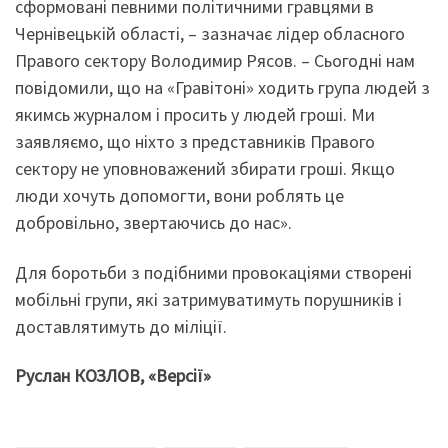
сформовані певними політичними гравцями в
Чернівецькій області, – зазначає лідер обласного
Правого сектору Володимир Рясов. – Сьогодні нам
повідомили, що на «Гравітоні» ходить група людей з
якимсь журналом і просить у людей гроші. Ми
заявляємо, що ніхто з представників Правого
сектору не уповноважений збирати гроші. Якщо
люди хочуть допомогти, вони роблять це
добровільно, звертаючись до нас».
Для боротьби з подібними провокаціями створені
мобільні групи, які затримуватимуть порушників і
доставлятимуть до міліції.
Руслан КОЗЛОВ, «Версії»