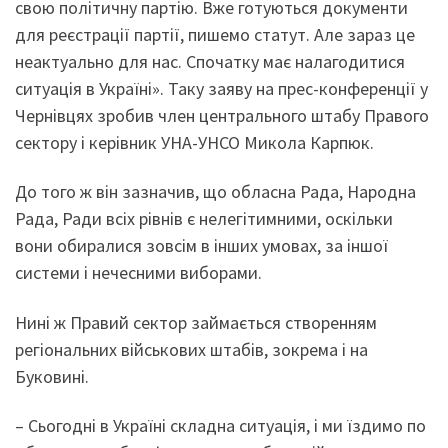
свою політичну партію. Вже готуються документи
для реєстрації партії, пишемо статут. Але зараз це
неактуально для нас. Спочатку має налагодитися
ситуація в Україні». Таку заяву на прес-конференції у
Чернівцях зробив член центрального штабу Правого
сектору і керівник УНА-УНСО Микола Карпюк.
До того ж він зазначив, що обласна Рада, Народна
Рада, Ради всіх рівнів є нелегітимними, оскільки
вони обиралися зовсім в інших умовах, за іншої
системи і нечесними виборами.
Нині ж Правий сектор займається створенням
регіональних військових штабів, зокрема і на
Буковині.
– Сьогодні в Україні складна ситуація, і ми їздимо по