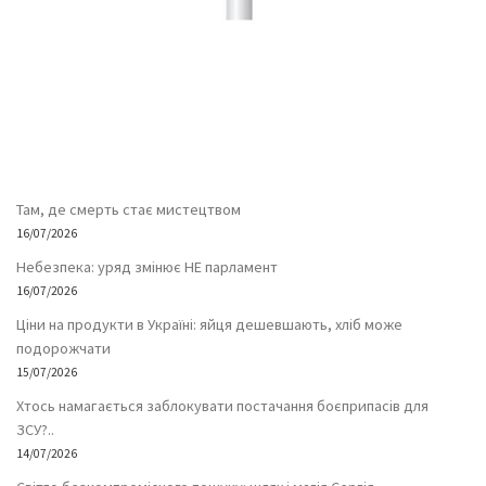
Там, де смерть стає мистецтвом
16/07/2026
Небезпека: уряд змінює НЕ парламент
16/07/2026
Ціни на продукти в Україні: яйця дешевшають, хліб може
подорожчати
15/07/2026
Хтось намагається заблокувати постачання боєприпасів для
ЗСУ?..
14/07/2026