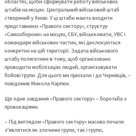
областях, щоби сформувати роботу військових
штабів на місцях. Центральний військовий штаб
створений у Києві. У ці штаби мають входити
представники «Правого сектору», структур
«Самооборони» на місцях, СБУ, військкомати, УВС і
командири військових частин, які дислокуються
конкретно на цій території. Задача військового
штабу полягатиме в тому, щоб організовано
проводити мобілізацію людей, організовувати
бойові групи. Для цього ми приїхали і до Чернівців, –
повідомив Микола Карпюк.
Ще одне завдання «Правого сектору» – боротьба з
провокаціями.
– Під виглядом «Правого сектору» масово почали
з’являтися як злочинні групи, так і групи,