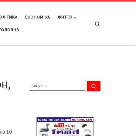
ОЛІТИКА
ЕКОНОМІКА
ЖИТТЯ
Search
ГОЛОВНА
рн,
ПОШУК
Пошук …
на 10