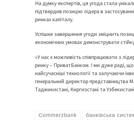
На думку експертів, ця угода стала уніка
підтвердив позицію лідера в застосуванні
ринках капіталу.
Успішне завершення угоди зміцнить позиці
економічних умовах демонструвати стійку
«У нас є можливість співпрацювати з лідер
ринку – ПриватБанком. І ми дуже раді, 
найсучасніші технології та залучаючи інв
генеральний директор представництва Mast
Таджикистані, Киргизстані та Узбекистані
Commerzbank
банківська систе