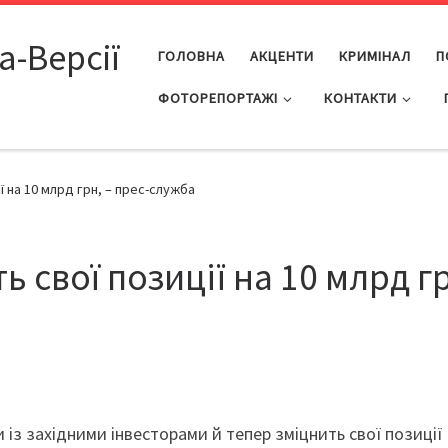
а-Версії
ГОЛОВНА
АКЦЕНТИ
КРИМІНАЛ
П
ФОТОРЕПОРТАЖІ
КОНТАКТИ
ї на 10 млрд грн, – прес-служба
ь свої позиції на 10 млрд г
із західними інвесторами й тепер зміцнить свої позиції 