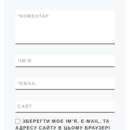
*
КОМЕНТАР
*
ІМ'Я
*
EMAIL
САЙТ
ЗБЕРЕГТИ МОЄ ІМ'Я, E-MAIL, ТА
АДРЕСУ САЙТУ В ЦЬОМУ БРАУЗЕРІ