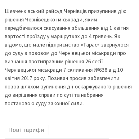
Шевченківський райсуд Чернівців призупинив дію
рішення Чернівецької міськради, яким
передбачалося скасування збільшення від 1 квітня
вартості проїзду у маршрутках до 4 гривень. Як
відомо, що мале підприємство «Тарас» звернулося
до суду з позовом до Чернівецької міськради про
визнання протиправним рішення 26 сесії
Чернівецької міськради 7 скликання №638 від 10
квітня 2017 року. Позивач просив забезпечити
позов шляхом зупинення дії оскаржуваного рішення
до вирішення справи по суті та набрання
постановою суду законної сили.
Нові тарифи