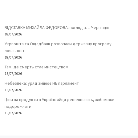
ВІДСТАВКА МИХАЙЛА ФЕДОРОВА: погляд з… Чернівців
18/07/2026
Укрпошта та Ощадбанк розпочали державну програму
лояльності
18/07/2026
Там, де смерть стає мистецтвом
16/07/2026
Небезпека: уряд змінює НЕ парламент
16/07/2026
Ціни на продукти в Україні: яйця дешевшають, хліб може
подорожчати
15/07/2026