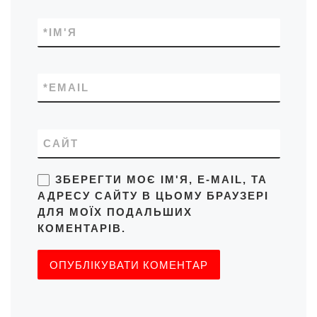
*
ІМ'Я
*
EMAIL
САЙТ
ЗБЕРЕГТИ МОЄ ІМ'Я, E-MAIL, ТА
АДРЕСУ САЙТУ В ЦЬОМУ БРАУЗЕРІ
ДЛЯ МОЇХ ПОДАЛЬШИХ
КОМЕНТАРІВ.