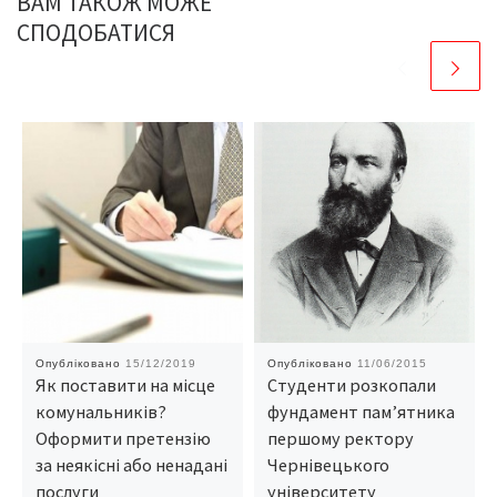
ВАМ ТАКОЖ МОЖЕ
СПОДОБАТИСЯ
Опубліковано
15/12/2019
Опубліковано
11/06/2015
Як поставити на місце
Студенти розкопали
комунальників?
фундамент пам’ятника
Оформити претензію
першому ректору
за неякісні або ненадані
Чернівецького
послуги
університету