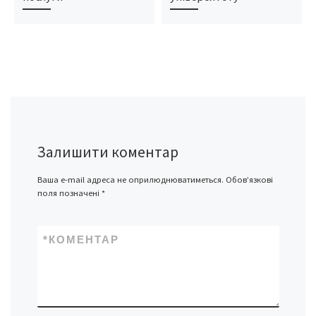
Залишити коментар
Ваша e-mail адреса не оприлюднюватиметься.
Обов’язкові
поля позначені
*
*
КОМЕНТАР