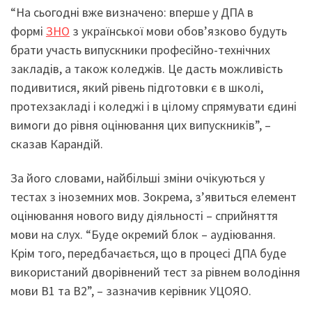
“На сьогодні вже визначено: вперше у ДПА в
формі
ЗНО
з української мови обов’язково будуть
брати участь випускники професійно-технічних
закладів, а також коледжів. Це дасть можливість
подивитися, який рівень підготовки є в школі,
протехзакладі і коледжі і в цілому спрямувати єдині
вимоги до рівня оцінювання цих випускників”, –
сказав Карандій.
За його словами, найбільші зміни очікуються у
тестах з іноземних мов. Зокрема, з’явиться елемент
оцінювання нового виду діяльності – сприйняття
мови на слух. “Буде окремий блок – аудіювання.
Крім того, передбачається, що в процесі ДПА буде
використаний дворівнений тест за рівнем володіння
мови В1 та В2”, – зазначив керівник УЦОЯО.