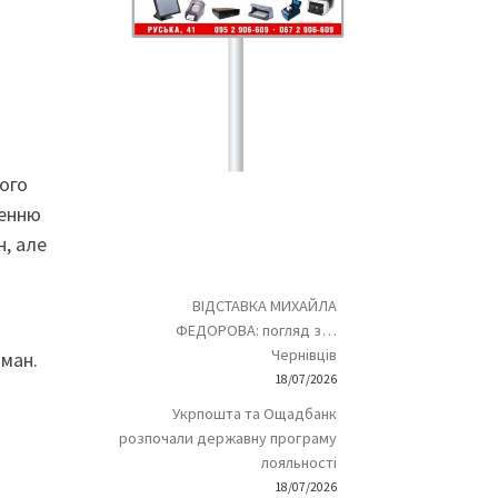
ого
ненню
, але
ВІДСТАВКА МИХАЙЛА
ФЕДОРОВА: погляд з…
Чернівців
ман.
18/07/2026
Укрпошта та Ощадбанк
розпочали державну програму
лояльності
18/07/2026