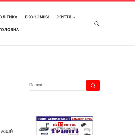
ОЛІТИКА
ЕКОНОМІКА
ЖИТТЯ
Search
ГОЛОВНА
ПОШУК
Пошук …
ізацій