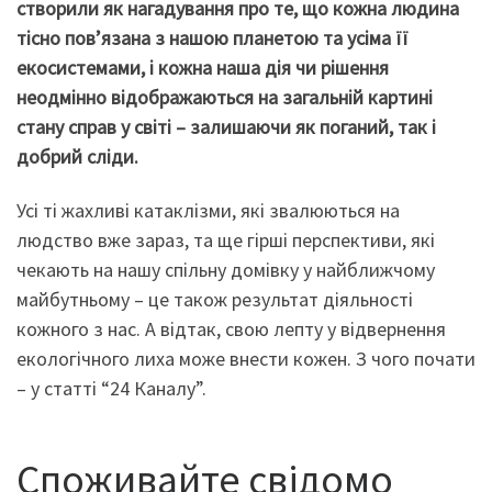
створили як нагадування про те, що кожна людина
тісно пов’язана з нашою планетою та усіма її
екосистемами, і кожна наша дія чи рішення
неодмінно відображаються на загальній картині
стану справ у світі – залишаючи як поганий, так і
добрий сліди.
Усі ті жахливі катаклізми, які звалюються на
людство вже зараз, та ще гірші перспективи, які
чекають на нашу спільну домівку у найближчому
майбутньому – це також результат діяльності
кожного з нас. А відтак, свою лепту у відвернення
екологічного лиха може внести кожен. З чого почати
– у статті “24 Каналу”.
Споживайте свідомо