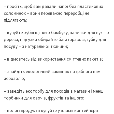
– просіть, щоб вам давали напої без пластикових
соломинок – вони переважно переробці не
підлягають;
– купуйте зубні щітки з бамбуку, палички для вух – з
дерева, підгузки обирайте багаторазові, губку для
посуду – з натуральної тканини;
– відмовтесь від використання сміттєвих пакетів;
– знайдіть екологічний замінник потрібного вам
аерозолю;
– заведіть екоторбу для походів в магазин і менші
торбинки для овочів, фруктів та іншого;
– вологі продукти купуйте у власні контейнери