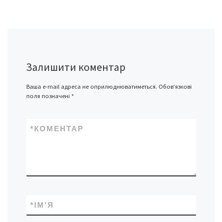
Залишити коментар
Ваша e-mail адреса не оприлюднюватиметься.
Обов’язкові
поля позначені
*
*
КОМЕНТАР
*
ІМ'Я