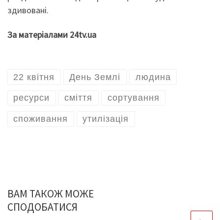
здивовані.
За матеріалами 24tv.ua
22 квітня
День Землі
людина
ресурси
сміття
сортування
споживання
утилізація
ВАМ ТАКОЖ МОЖЕ
СПОДОБАТИСЯ