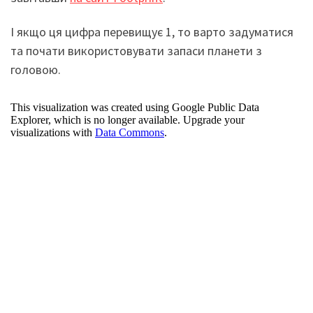
І якщо ця цифра перевищує 1, то варто задуматися
та почати використовувати запаси планети з
головою.