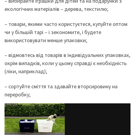
– вибирайте іграшки для дітей та на подарунки з
екологічних матеріалів – дерева, текстилю;
– товари, якими часто користуєтеся, купуйте оптом
чи у більшій тарі – і зекономите, і будете
використовувати менше упаковки;
– відмовтесь від товарів в індивідуальних упаковках,
окрім випадків, коли у цьому справді є необхідність
(ліки, наприклад);
– сортуйте сміття та здавайте вторсировину на
переробку;