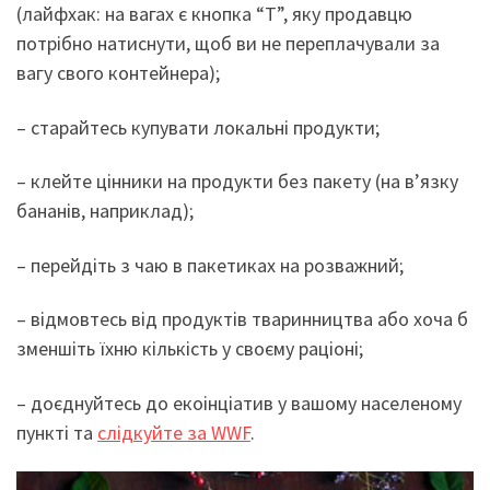
(лайфхак: на вагах є кнопка “Т”, яку продавцю
потрібно натиснути, щоб ви не переплачували за
вагу свого контейнера);
– старайтесь купувати локальні продукти;
– клейте цінники на продукти без пакету (на в’язку
бананів, наприклад);
– перейдіть з чаю в пакетиках на розважний;
– відмовтесь від продуктів тваринництва або хоча б
зменшіть їхню кількість у своєму раціоні;
– доєднуйтесь до екоінціатив у вашому населеному
пункті та
слідкуйте за WWF
.