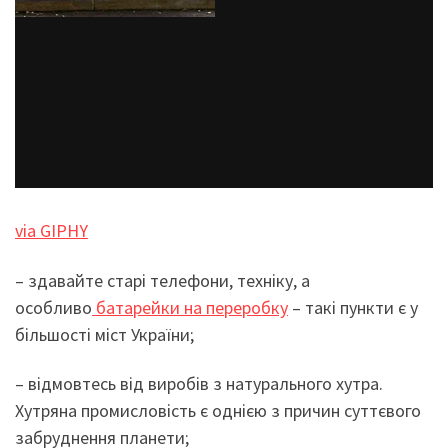
via GIPHY
– здавайте старі телефони, техніку, а
особливо
батарейки на переробку
– такі пункти є у
більшості міст України;
– відмовтесь від виробів з натурального хутра.
Хутряна промисловість є однією з причин суттєвого
забруднення планети;