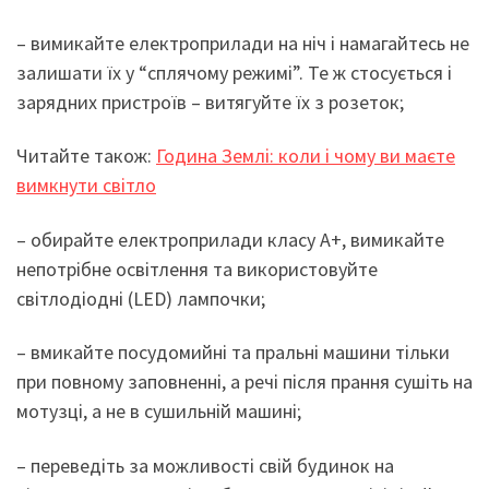
– вимикайте електроприлади на ніч і намагайтесь не
залишати їх у “сплячому режимі”. Те ж стосується і
зарядних пристроїв – витягуйте їх з розеток;
Читайте також:
Година Землі: коли і чому ви маєте
вимкнути світло
– обирайте електроприлади класу А+, вимикайте
непотрібне освітлення та використовуйте
світлодіодні (LED) лампочки;
– вмикайте посудомийні та пральні машини тільки
при повному заповненні, а речі після прання сушіть на
мотузці, а не в сушильній машині;
– переведіть за можливості свій будинок на