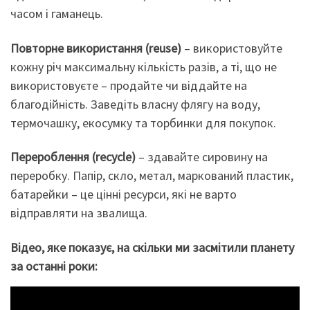
часом і гаманець.
Повторне використання (reuse)
– використовуйте
кожну річ максимальну кількість разів, а ті, що не
використовуєте – продайте чи віддайте на
благодійність. Заведіть власну флягу на воду,
термочашку, екосумку та торбинки для покупок.
Перероблення (recycle)
– здавайте сировину на
переробку. Папір, скло, метал, маркований пластик,
батарейки – це цінні ресурси, які не варто
відправляти на звалища.
Відео, яке показує, на скільки ми засмітили планету
за останні роки: