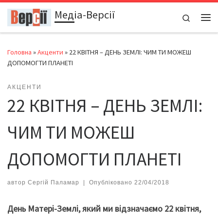
Медіа-Версії
Перейти до вмісту
Search
Ме
Головна
»
Акценти
»
22 КВІТНЯ – ДЕНЬ ЗЕМЛІ: ЧИМ ТИ МОЖЕШ
ДОПОМОГТИ ПЛАНЕТІ
АКЦЕНТИ
22 КВІТНЯ – ДЕНЬ ЗЕМЛІ:
ЧИМ ТИ МОЖЕШ
ДОПОМОГТИ ПЛАНЕТІ
автор
Сергій Паламар
|
Опубліковано
22/04/2018
День Матері-Землі, який ми відзначаємо 22 квітня,