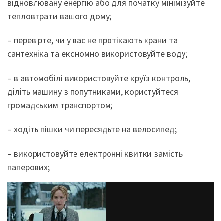
відновлювану енергію або для початку мінімізуйте
тепловтрати вашого дому;
– перевірте, чи у вас не протікають крани та
сантехніка та економно використовуйте воду;
– в автомобілі використовуйте круїз контроль,
діліть машину з попутниками, користуйтеся
громадським транспортом;
– ходіть пішки чи пересядьте на велосипед;
– використовуйте електронні квитки замість
паперових;