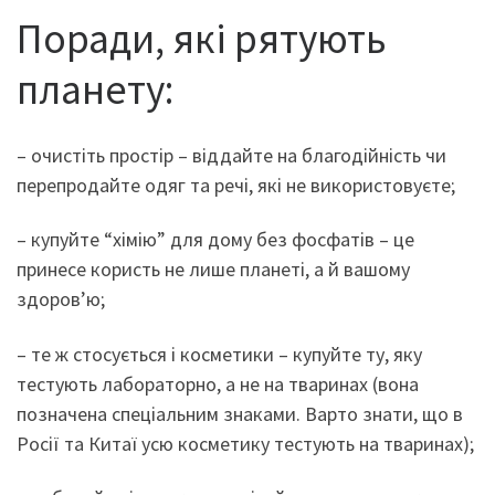
Поради, які рятують
планету:
– очистіть простір – віддайте на благодійність чи
перепродайте одяг та речі, які не використовуєте;
– купуйте “хімію” для дому без фосфатів – це
принесе користь не лише планеті, а й вашому
здоров’ю;
– те ж стосується і косметики – купуйте ту, яку
тестують лабораторно, а не на тваринах (вона
позначена спеціальним знаками. Варто знати, що в
Росії та Китаї усю косметику тестують на тваринах);