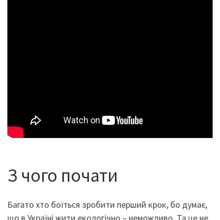
З чого почати
Багато хто боїться зробити перший крок, бо думає,
що в Україні жити екологічно – неможливо. Та це не