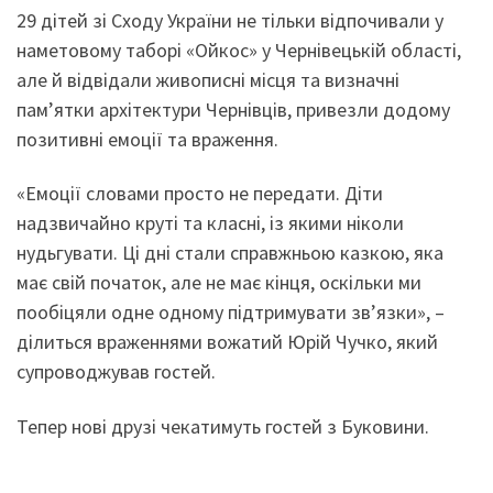
29 дітей зі Сходу України не тільки відпочивали у
наметовому таборі «Ойкос» у Чернівецькій області,
але й відвідали живописні місця та визначні
пам’ятки архітектури Чернівців, привезли додому
позитивні емоції та враження.
«Емоції словами просто не передати. Діти
надзвичайно круті та класні, із якими ніколи
нудьгувати. Ці дні стали справжньою казкою, яка
має свій початок, але не має кінця, оскільки ми
пообіцяли одне одному підтримувати зв’язки», –
ділиться враженнями вожатий Юрій Чучко, який
супроводжував гостей.
Тепер нові друзі чекатимуть гостей з Буковини.