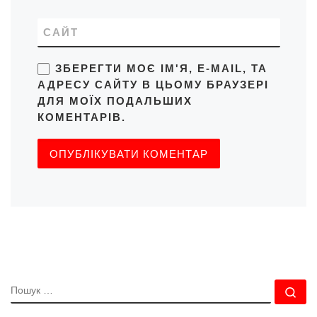
САЙТ
ЗБЕРЕГТИ МОЄ ІМ'Я, E-MAIL, ТА
АДРЕСУ САЙТУ В ЦЬОМУ БРАУЗЕРІ
ДЛЯ МОЇХ ПОДАЛЬШИХ
КОМЕНТАРІВ.
ПОШУК
По