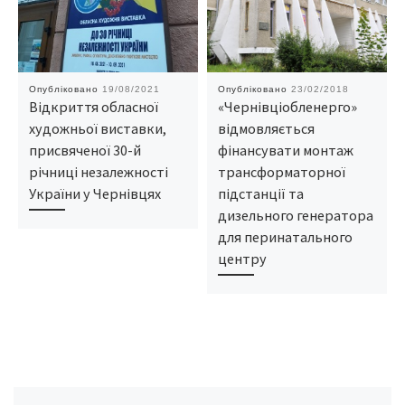
Опубліковано
19/08/2021
Опубліковано
23/02/2018
Відкриття обласної
«Чернівціобленерго»
художньої виставки,
відмовляється
присвяченої 30-й
фінансувати монтаж
річниці незалежності
трансформаторної
України у Чернівцях
підстанції та
дизельного генератора
для перинатального
центру