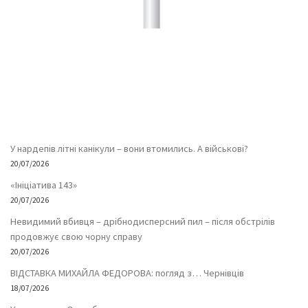
У нардепів літні канікули – вони втомились. А військові?
20/07/2026
«Ініціатива 143»
20/07/2026
Невидимий вбивця – дрібнодисперсний пил – після обстрілів
продовжує свою чорну справу
20/07/2026
ВІДСТАВКА МИХАЙЛА ФЕДОРОВА: погляд з… Чернівців
18/07/2026