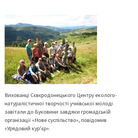
Вихованці Сєвєродонецького Центру еколого-
натуралістичної творчості учнівської молоді
завітали до Буковини завдяки громадській
організації «Нове суспільство», повідомив
«Урядовий кур’єр».