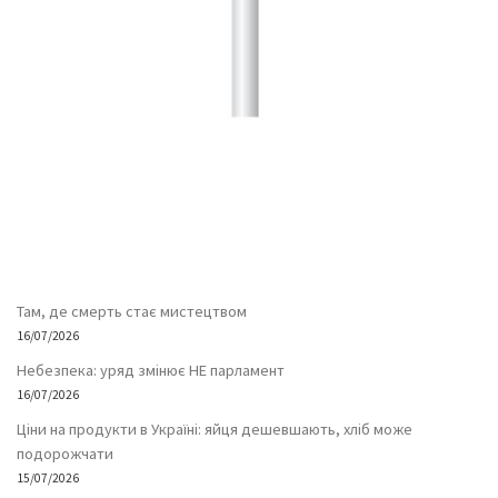
Там, де смерть стає мистецтвом
16/07/2026
Небезпека: уряд змінює НЕ парламент
16/07/2026
Ціни на продукти в Україні: яйця дешевшають, хліб може
подорожчати
15/07/2026