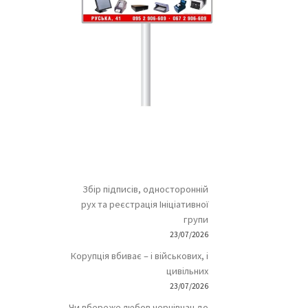
Збір підписів, односторонній
рух та реєстрація Ініціативної
групи
23/07/2026
Корупція вбиває – і військових, і
цивільних
23/07/2026
Чи вбереже любов чернівчан до