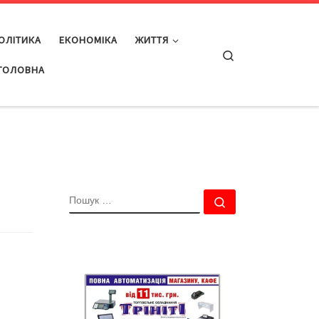
ОЛІТИКА
ЕКОНОМІКА
ЖИТТЯ
Search
ГОЛОВНА
ПОШУК
Пошук …