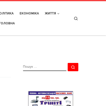
ОЛІТИКА
ЕКОНОМІКА
ЖИТТЯ
Search
ГОЛОВНА
ПОШУК
Пошук …