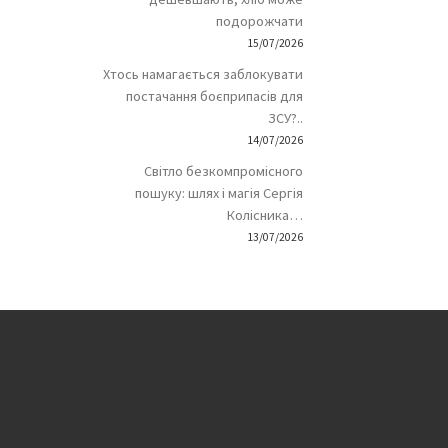
подорожчати
15/07/2026
Хтось намагається заблокувати
постачання боєприпасів для
ЗСУ?..
14/07/2026
Світло безкомпромісного
пошуку: шлях і магія Сергія
Колісника…
13/07/2026