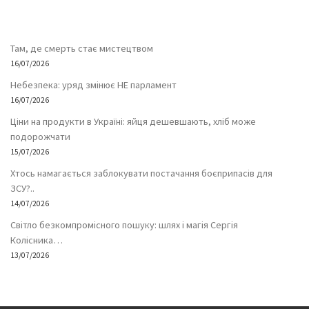
Там, де смерть стає мистецтвом
16/07/2026
Небезпека: уряд змінює НЕ парламент
16/07/2026
Ціни на продукти в Україні: яйця дешевшають, хліб може
подорожчати
15/07/2026
Хтось намагається заблокувати постачання боєприпасів для
ЗСУ?..
14/07/2026
Світло безкомпромісного пошуку: шлях і магія Сергія
Колісника…
13/07/2026