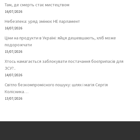
Там, де смерть стає мистецтвом
16/07/2026
Небезпека: уряд змінює НЕ парламент
16/07/2026
Ціни на продукти в Україні: яйця дешевшають, хліб може
подорожчати
15/07/2026
Хтось намагається заблокувати постачання боєприпасів для
ЗСУ?..
14/07/2026
Світло безкомпромісного пошуку: шлях і магія Сергія
Колісника…
13/07/2026