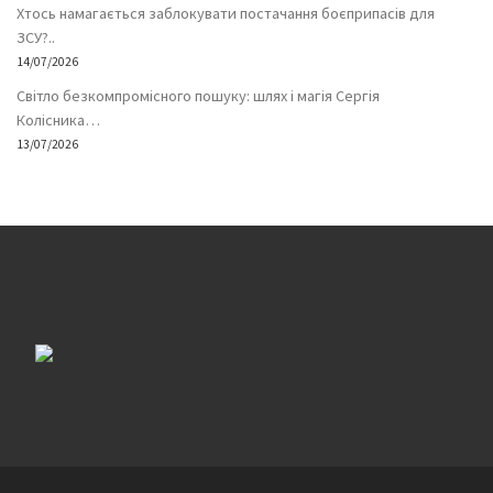
Хтось намагається заблокувати постачання боєприпасів для
ЗСУ?..
14/07/2026
Світло безкомпромісного пошуку: шлях і магія Сергія
Колісника…
13/07/2026