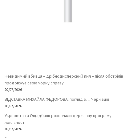
Невидимий вбивця – дрібнодисперсний пил – після обстрілів
продовжує свою чорну справу
20/07/2026
ВІДСТАВКА МИХАЙЛА ФЕДОРОВА: погляд з… Чернівців
18/07/2026
Укрпошта та Ощадбанк розпочали державну програму
лояльності
18/07/2026