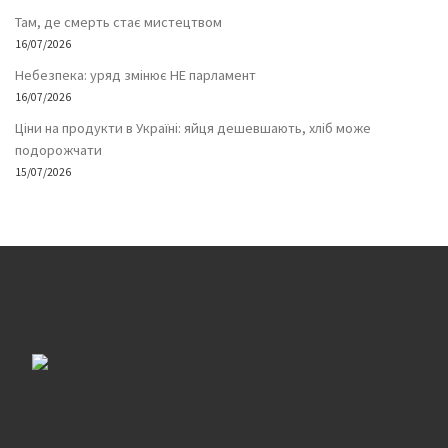
Там, де смерть стає мистецтвом
16/07/2026
Небезпека: уряд змінює НЕ парламент
16/07/2026
Ціни на продукти в Україні: яйця дешевшають, хліб може
подорожчати
15/07/2026