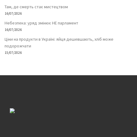
Там, де смерть стає мистецтвом
16/07/2026
Небезпека: уряд змінює НЕ парламент
16/07/2026
Ціни на продукти в Україні: яйця дешевшають, хліб може
подорожчати
15/07/2026