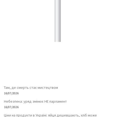
Там, де смерть стає мистецтвом
16/07/2026
Небезпека: уряд змінює НЕ парламент
16/07/2026
Ціни на продукти в Україні: яйця дешевшають, хліб може