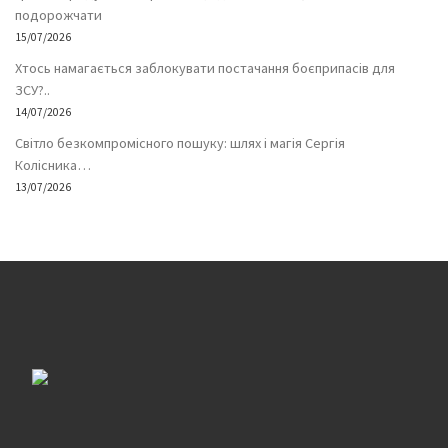
подорожчати
15/07/2026
Хтось намагається заблокувати постачання боєприпасів для
ЗСУ?..
14/07/2026
Світло безкомпромісного пошуку: шлях і магія Сергія
Колісника…
13/07/2026