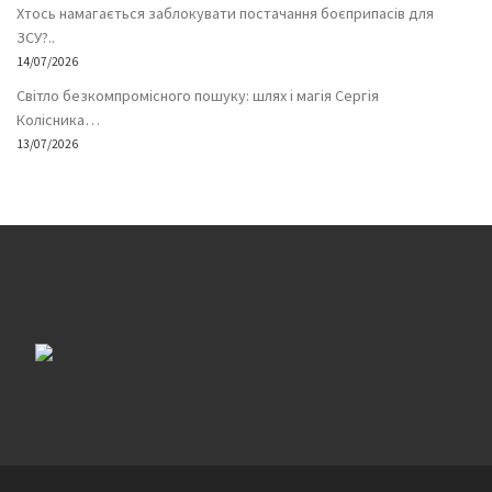
Хтось намагається заблокувати постачання боєприпасів для
ЗСУ?..
14/07/2026
Світло безкомпромісного пошуку: шлях і магія Сергія
Колісника…
13/07/2026