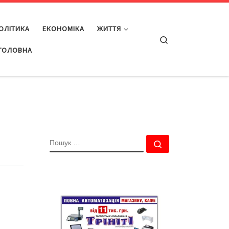
ОЛІТИКА
ЕКОНОМІКА
ЖИТТЯ
Search
ГОЛОВНА
ПОШУК
Пошук …