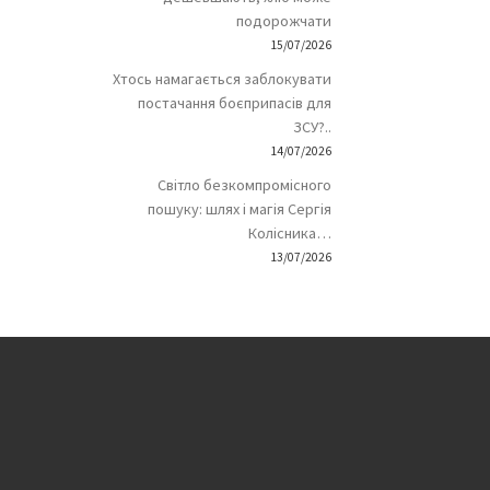
подорожчати
15/07/2026
Хтось намагається заблокувати
постачання боєприпасів для
ЗСУ?..
14/07/2026
Світло безкомпромісного
пошуку: шлях і магія Сергія
Колісника…
13/07/2026