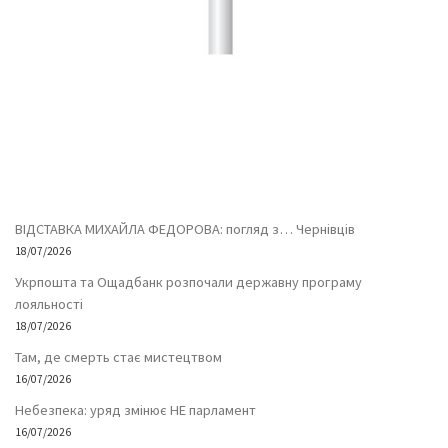
ВІДСТАВКА МИХАЙЛА ФЕДОРОВА: погляд з… Чернівців
18/07/2026
Укрпошта та Ощадбанк розпочали державну програму
лояльності
18/07/2026
Там, де смерть стає мистецтвом
16/07/2026
Небезпека: уряд змінює НЕ парламент
16/07/2026