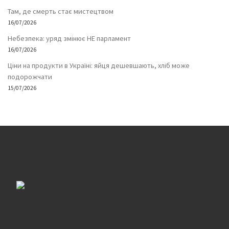
Там, де смерть стає мистецтвом
16/07/2026
Небезпека: уряд змінює НЕ парламент
16/07/2026
Ціни на продукти в Україні: яйця дешевшають, хліб може
подорожчати
15/07/2026