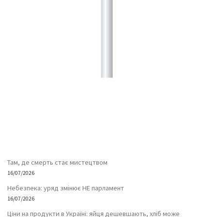
Там, де смерть стає мистецтвом
16/07/2026
Небезпека: уряд змінює НЕ парламент
16/07/2026
Ціни на продукти в Україні: яйця дешевшають, хліб може