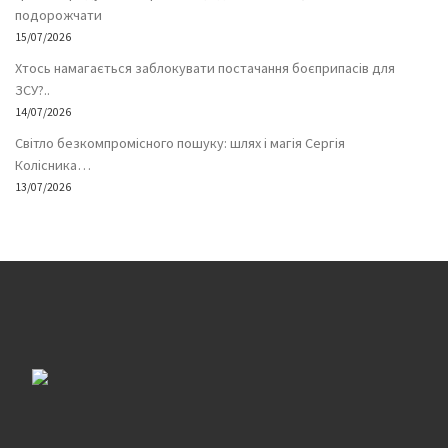
подорожчати
15/07/2026
Хтось намагається заблокувати постачання боєприпасів для
ЗСУ?..
14/07/2026
Світло безкомпромісного пошуку: шлях і магія Сергія
Колісника…
13/07/2026