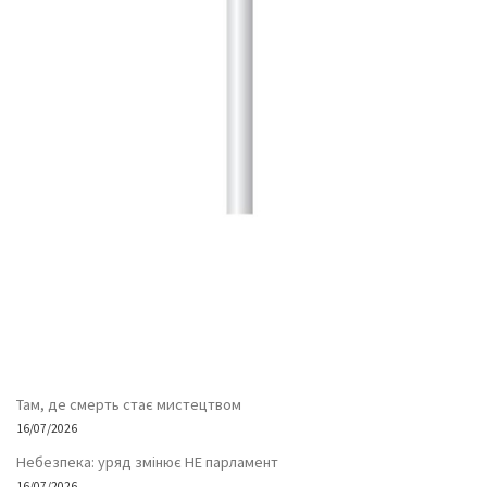
Там, де смерть стає мистецтвом
16/07/2026
Небезпека: уряд змінює НЕ парламент
16/07/2026