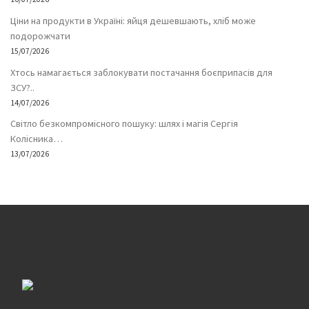
Ціни на продукти в Україні: яйця дешевшають, хліб може
подорожчати
15/07/2026
Хтось намагається заблокувати постачання боєприпасів для
ЗСУ?..
14/07/2026
Світло безкомпромісного пошуку: шлях і магія Сергія
Колісника…
13/07/2026