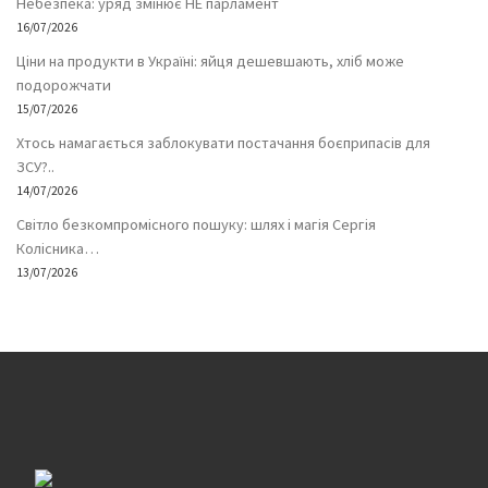
Небезпека: уряд змінює НЕ парламент
16/07/2026
Ціни на продукти в Україні: яйця дешевшають, хліб може
подорожчати
15/07/2026
Хтось намагається заблокувати постачання боєприпасів для
ЗСУ?..
14/07/2026
Світло безкомпромісного пошуку: шлях і магія Сергія
Колісника…
13/07/2026