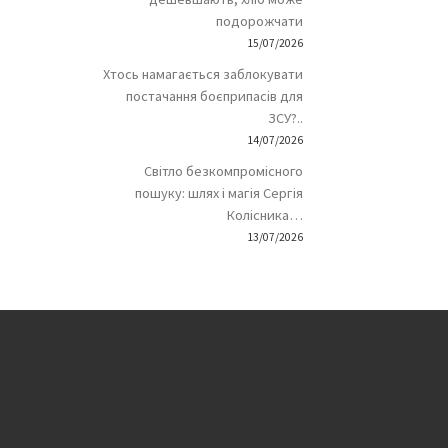
подорожчати
15/07/2026
Хтось намагається заблокувати
постачання боєприпасів для
ЗСУ?..
14/07/2026
Світло безкомпромісного
пошуку: шлях і магія Сергія
Колісника…
13/07/2026