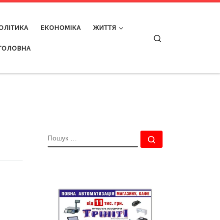
ОЛІТИКА
ЕКОНОМІКА
ЖИТТЯ
Search
ГОЛОВНА
ПОШУК
Пошук …