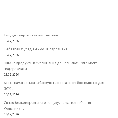
Там, де смерть стає мистецтвом
16/07/2026
Небезпека: уряд змінює НЕ парламент
16/07/2026
Ціни на продукти в Україні: яйця дешевшають, хліб може
подорожчати
15/07/2026
Хтось намагається заблокувати постачання боєприпасів для
ЗСУ?..
14/07/2026
Світло безкомпромісного пошуку: шлях і магія Сергія
Колісника…
13/07/2026