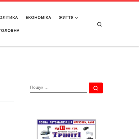
ОЛІТИКА
ЕКОНОМІКА
ЖИТТЯ
Search
ГОЛОВНА
ПОШУК
Пошук …