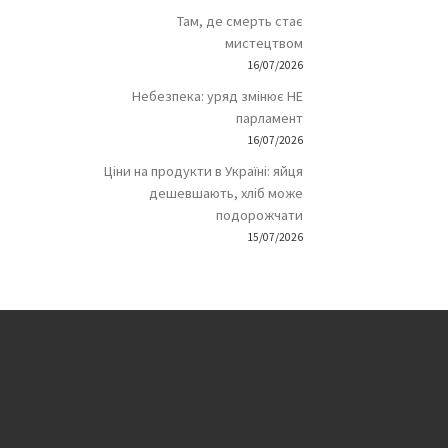
Там, де смерть стає
мистецтвом
16/07/2026
Небезпека: уряд змінює НЕ
парламент
16/07/2026
Ціни на продукти в Україні: яйця
дешевшають, хліб може
подорожчати
15/07/2026