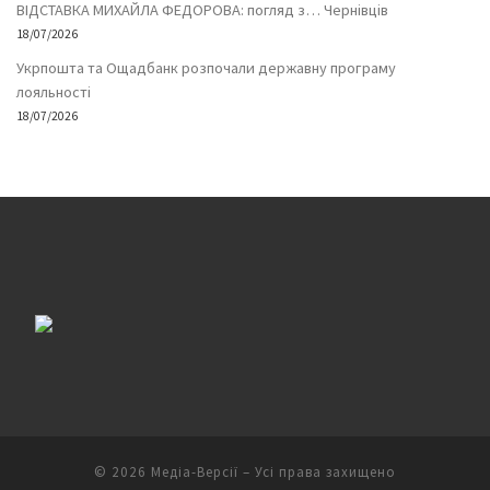
ВІДСТАВКА МИХАЙЛА ФЕДОРОВА: погляд з… Чернівців
18/07/2026
Укрпошта та Ощадбанк розпочали державну програму
лояльності
18/07/2026
© 2026
Медіа-Версії
– Усі права захищено