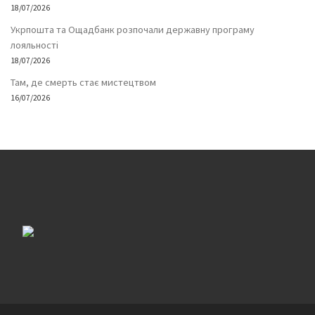
18/07/2026
Укрпошта та Ощадбанк розпочали державну програму
лояльності
18/07/2026
Там, де смерть стає мистецтвом
16/07/2026