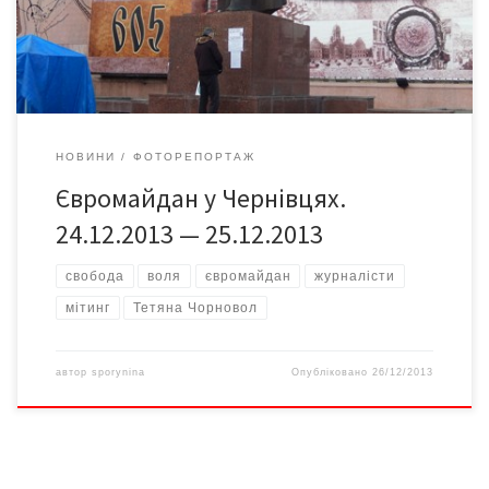
Тетяни Чорновол.
НОВИНИ
ФОТОРЕПОРТАЖ
Євромайдан у Чернівцях.
24.12.2013 — 25.12.2013
cвобода
воля
євромайдан
журналісти
мітинг
Тетяна Чорновол
автор
sporynina
Опубліковано
26/12/2013