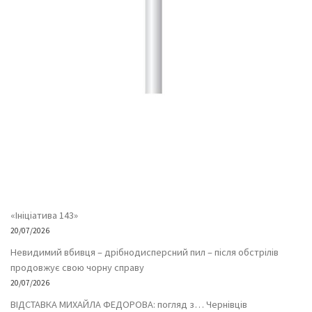
«Ініціатива 143»
20/07/2026
Невидимий вбивця – дрібнодисперсний пил – після обстрілів
продовжує свою чорну справу
20/07/2026
ВІДСТАВКА МИХАЙЛА ФЕДОРОВА: погляд з… Чернівців