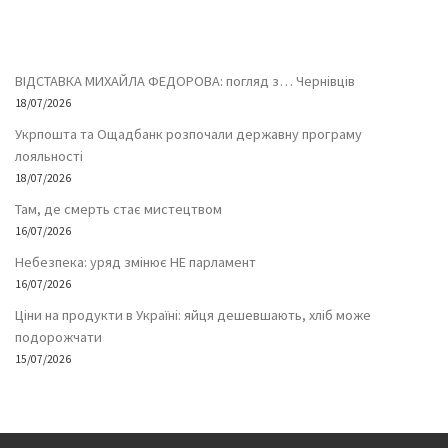
ВІДСТАВКА МИХАЙЛА ФЕДОРОВА: погляд з… Чернівців
18/07/2026
Укрпошта та Ощадбанк розпочали державну програму
лояльності
18/07/2026
Там, де смерть стає мистецтвом
16/07/2026
Небезпека: уряд змінює НЕ парламент
16/07/2026
Ціни на продукти в Україні: яйця дешевшають, хліб може
подорожчати
15/07/2026