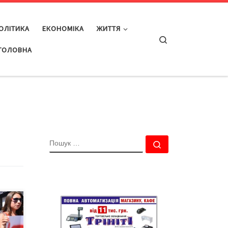
ОЛІТИКА
ЕКОНОМІКА
ЖИТТЯ
Search
ГОЛОВНА
ПОШУК
Пошук …
али