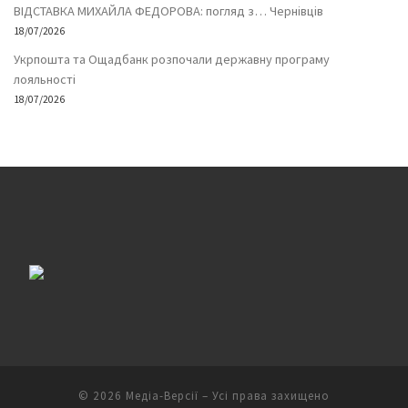
ВІДСТАВКА МИХАЙЛА ФЕДОРОВА: погляд з… Чернівців
18/07/2026
Укрпошта та Ощадбанк розпочали державну програму
лояльності
18/07/2026
© 2026
Медіа-Версії
– Усі права захищено