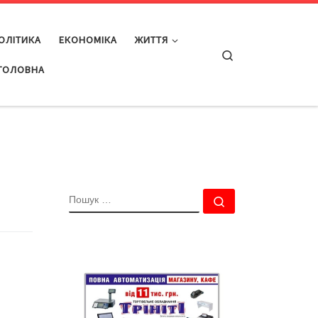
ОЛІТИКА
ЕКОНОМІКА
ЖИТТЯ
Search
ГОЛОВНА
ПОШУК
Пошук …