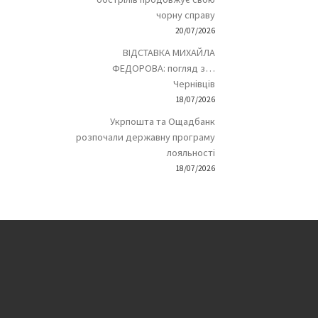
чорну справу
20/07/2026
ВІДСТАВКА МИХАЙЛА
ФЕДОРОВА: погляд з…
Чернівців
18/07/2026
Укрпошта та Ощадбанк
розпочали державну програму
лояльності
18/07/2026