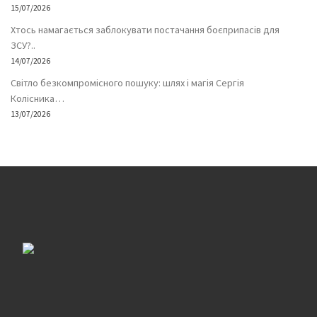
15/07/2026
Хтось намагається заблокувати постачання боєприпасів для
ЗСУ?..
14/07/2026
Світло безкомпромісного пошуку: шлях і магія Сергія
Колісника…
13/07/2026