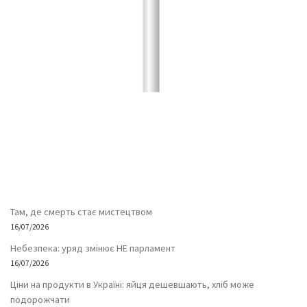
Там, де смерть стає мистецтвом
16/07/2026
Небезпека: уряд змінює НЕ парламент
16/07/2026
Ціни на продукти в Україні: яйця дешевшають, хліб може
подорожчати